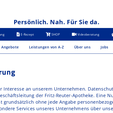
Persönlich. Nah. Für Sie da.
ung
E-Rezept
SHOP
Videoberatung
Angebote
Leistungen von A-Z
Über uns
Jobs
rung
Ihr Interesse an unserem Unternehmen. Datenschut
eschäftsleitung der Fritz-Reuter-Apotheke. Eine N
ist grundsätzlich ohne jede Angabe personenbezog
ondere Services unseres Unternehmens über unser