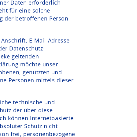
er Daten erforderlich
ht für eine solche
ng der betroffenen Person
Anschrift, E-Mail-Adresse
der Datenschutz-
heke geltenden
klärung möchte unser
hobenen, genutzten und
ne Personen mittels dieser
eiche technische und
utz der über diese
ch können Internetbasierte
bsoluter Schutz nicht
rson frei, personenbezogene