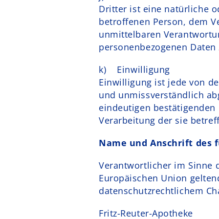
Dritter ist eine natürliche
betroffenen Person, dem Ve
unmittelbaren Verantwortun
personenbezogenen Daten z
k) Einwilligung
Einwilligung ist jede von d
und unmissverständlich ab
eindeutigen bestätigenden 
Verarbeitung der sie betre
Name und Anschrift des f
Verantwortlicher im Sinne 
Europäischen Union gelte
datenschutzrechtlichem Char
Fritz-Reuter-Apotheke