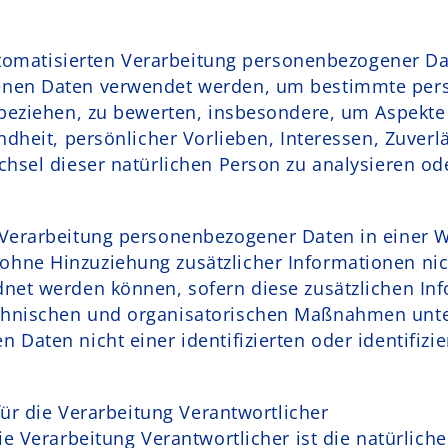
automatisierten Verarbeitung personenbezogener Da
nen Daten verwendet werden, um bestimmte persö
 beziehen, zu bewerten, insbesondere, um Aspekte 
ndheit, persönlicher Vorlieben, Interessen, Zuverlä
chsel dieser natürlichen Person zu analysieren od
Verarbeitung personenbezogener Daten in einer W
hne Hinzuziehung zusätzlicher Informationen nic
dnet werden können, sofern diese zusätzlichen In
hnischen und organisatorischen Maßnahmen unter
Daten nicht einer identifizierten oder identifizi
ür die Verarbeitung Verantwortlicher
ie Verarbeitung Verantwortlicher ist die natürliche