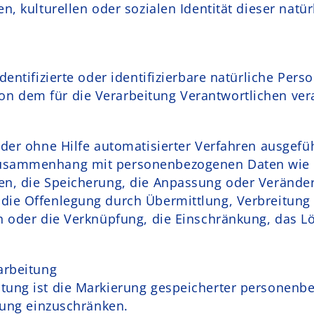
en, kulturellen oder sozialen Identität dieser natü
dentifizierte oder identifizierbare natürliche Pers
n dem für die Verarbeitung Verantwortlichen vera
 oder ohne Hilfe automatisierter Verfahren ausgefü
Zusammenhang mit personenbezogenen Daten wie d
en, die Speicherung, die Anpassung oder Verände
die Offenlegung durch Übermittlung, Verbreitung
ch oder die Verknüpfung, die Einschränkung, das L
arbeitung
itung ist die Markierung gespeicherter personen
itung einzuschränken.