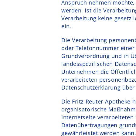
Anspruch nehmen möchte, k
werden. Ist die Verarbeitu
Verarbeitung keine gesetzli
ein.
Die Verarbeitung personenb
oder Telefonnummer einer b
Grundverordnung und in Üb
landesspezifischen Datens
Unternehmen die Öffentlic
verarbeiteten personenbezo
Datenschutzerklärung über 
Die Fritz-Reuter-Apotheke h
organisatorische Maßnahme
Internetseite verarbeitete
Datenübertragungen grundsä
gewährleistet werden kann.