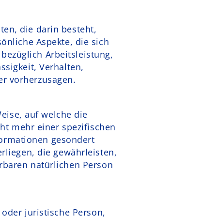
ten, die darin besteht,
nliche Aspekte, die sich
bezüglich Arbeitsleistung,
ssigkeit, Verhalten,
er vorherzusagen.
eise, auf welche die
ht mehr einer spezifischen
formationen gesondert
liegen, die gewährleisten,
erbaren natürlichen Person
 oder juristische Person,