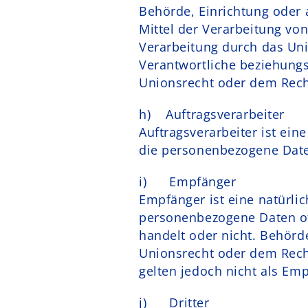
Behörde, Einrichtung oder 
Mittel der Verarbeitung vo
Verarbeitung durch das Uni
Verantwortliche beziehung
Unionsrecht oder dem Rech
h) Auftragsverarbeiter
Auftragsverarbeiter ist ein
die personenbezogene Daten
i) Empfänger
Empfänger ist eine natürlic
personenbezogene Daten off
handelt oder nicht. Behör
Unionsrecht oder dem Rech
gelten jedoch nicht als Em
j) Dritter