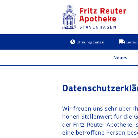
Zum
Inhalt
springen
Öffnungszeiten
Liefer
Neues
Datenschutzerklä
Wir freuen uns sehr über 
hohen Stellenwert für die G
der Fritz-Reuter-Apotheke 
eine betroffene Person bes