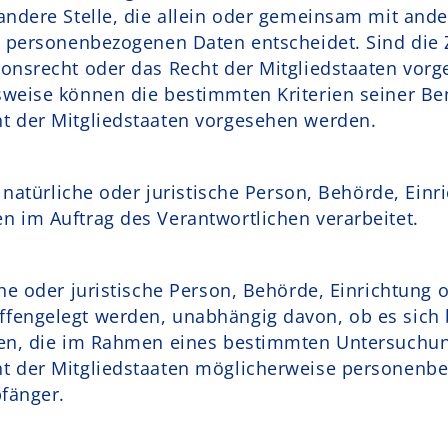
andere Stelle, die allein oder gemeinsam mit and
n personenbezogenen Daten entscheidet. Sind die 
onsrecht oder das Recht der Mitgliedstaaten vorg
sweise können die bestimmten Kriterien seiner 
t der Mitgliedstaaten vorgesehen werden.
e natürliche oder juristische Person, Behörde, Einr
 im Auftrag des Verantwortlichen verarbeitet.
he oder juristische Person, Behörde, Einrichtung o
engelegt werden, unabhängig davon, ob es sich b
den, die im Rahmen eines bestimmten Untersuchu
t der Mitgliedstaaten möglicherweise personenbe
pfänger.