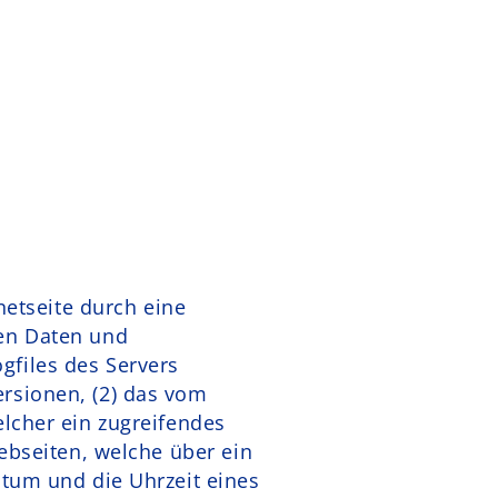
netseite durch eine
nen Daten und
gfiles des Servers
rsionen, (2) das vom
elcher ein zugreifendes
webseiten, welche über ein
atum und die Uhrzeit eines