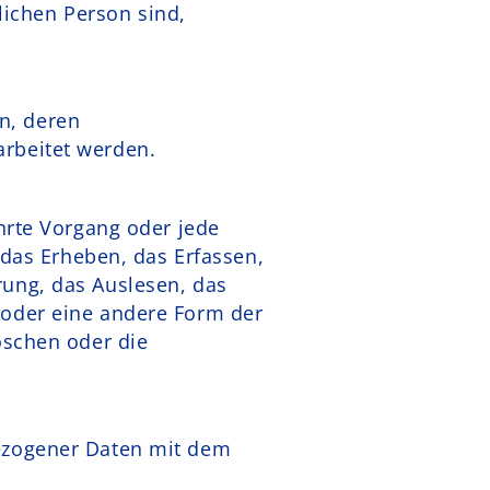
rlichen Person sind,
on, deren
rbeitet werden.
hrte Vorgang oder jede
as Erheben, das Erfassen,
rung, das Auslesen, das
 oder eine andere Form der
öschen oder die
bezogener Daten mit dem