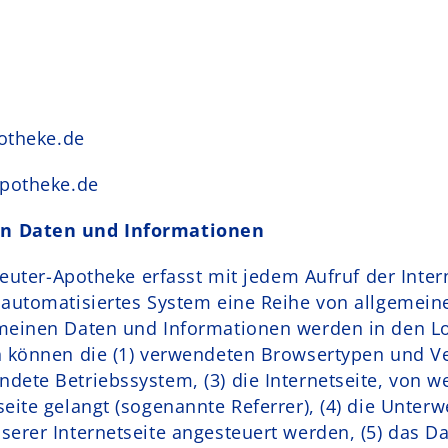
potheke.de
apotheke.de
en Daten und Informationen
-Reuter-Apotheke erfasst mit jedem Aufruf der Inter
 automatisiertes System eine Reihe von allgemei
meinen Daten und Informationen werden in den Lo
n können die (1) verwendeten Browsertypen und Ve
dete Betriebssystem, (3) die Internetseite, von w
eite gelangt (sogenannte Referrer), (4) die Unter
serer Internetseite angesteuert werden, (5) das D