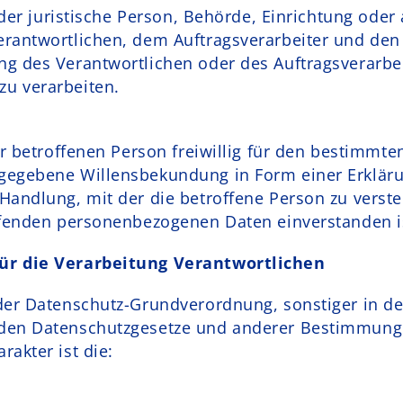
 oder juristische Person, Behörde, Einrichtung oder
rantwortlichen, dem Auftragsverarbeiter und den 
g des Verantwortlichen oder des Auftragsverarbeit
u verarbeiten.
er betroffenen Person freiwillig für den bestimmten
gegebene Willensbekundung in Form einer Erkläru
Handlung, mit der die betroffene Person zu versteh
ffenden personenbezogenen Daten einverstanden i
ür die Verarbeitung Verantwortlichen
der Datenschutz-Grundverordnung, sonstiger in de
nden Datenschutzgesetze und anderer Bestimmung
akter ist die: