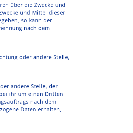
eren über die Zwecke und
Zwecke und Mittel dieser
egeben, so kann der
Benennung nach dem
ichtung oder andere Stelle,
der andere Stelle, der
ei ihr um einen Dritten
ngsauftrags nach dem
zogene Daten erhalten,