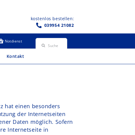
kostenlos bestellen:
039954 21082
Suche
Notdienst
nach:
Kontakt
z hat einen besonders
utzung der Internetseiten
ener Daten möglich. Sofern
e Internetseite in