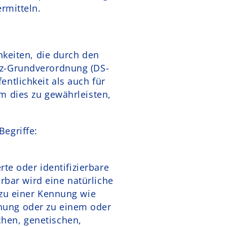
rmitteln.
hkeiten, die durch den
tz-Grundverordnung (DS-
ntlichkeit als auch für
m dies zu gewährleisten,
egriffe:
rte oder identifizierbare
erbar wird eine natürliche
 zu einer Kennung wie
nung oder zu einem oder
hen, genetischen,