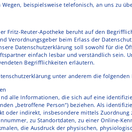
n Wegen, beispielsweise telefonisch, an uns zu übe
r Fritz-Reuter-Apotheke beruht auf den Begrifflic
 und Verordnungsgeber beim Erlass der Datenschu
ere Datenschutzerklärung soll sowohl für die Öffe
spartner einfach lesbar und verständlich sein. U
endeten Begrifflichkeiten erläutern.
tenschutzerklärung unter anderem die folgenden B
en
 alle Informationen, die sich auf eine identifizie
nden „betroffene Person“) beziehen. Als identifizi
kt oder indirekt, insbesondere mittels Zuordnung
nnummer, zu Standortdaten, zu einer Online-Ken
alen, die Ausdruck der physischen, physiologisc