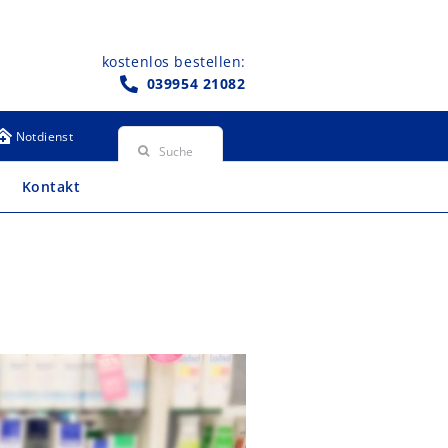
kostenlos bestellen:
039954 21082
Suche
Notdienst
nach:
Kontakt