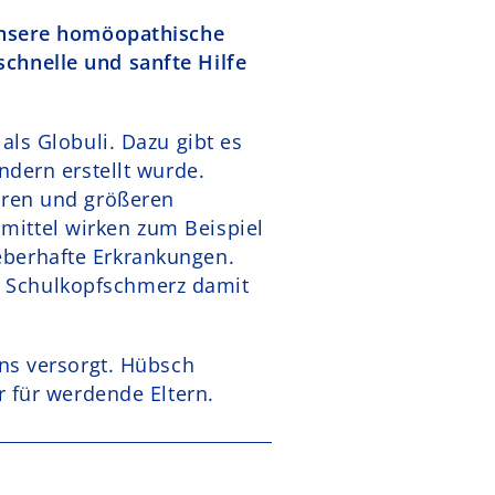
 Unsere homöopathische
chnelle und sanfte Hilfe
als Globuli. Dazu gibt es
ndern erstellt wurde.
eren und größeren
mittel wirken zum Beispiel
eberhafte Erkrankungen.
r Schulkopfschmerz damit
ens versorgt. Hübsch
r für werdende Eltern.