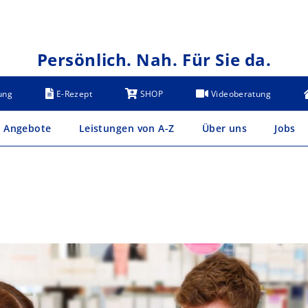
Persönlich. Nah. Für Sie da.
ung
E-Rezept
SHOP
Videoberatung
Angebote
Leistungen von A-Z
Über uns
Jobs