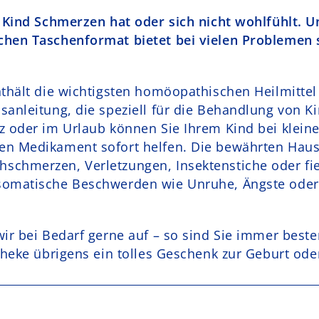
r Kind Schmerzen hat oder sich nicht wohlfühlt.
hen Taschenformat bietet bei vielen Problemen s
thält die wichtigsten homöopathischen Heilmittel 
anleitung, die speziell für die Behandlung von Ki
z oder im Urlaub können Sie Ihrem Kind bei klein
en Medikament sofort helfen. Die bewährten Haus
schmerzen, Verletzungen, Insektenstiche oder fi
somatische Beschwerden wie Unruhe, Ängste ode
wir bei Bedarf gerne auf – so sind Sie immer best
theke übrigens ein tolles Geschenk zur Geburt ode