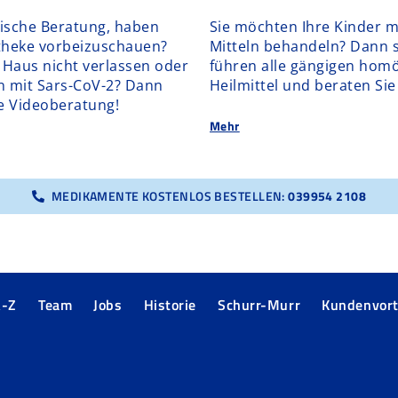
ische Beratung, haben
Sie möchten Ihre Kinder m
otheke vorbeizuschauen?
Mitteln behandeln? Dann si
 Haus nicht verlassen oder
führen alle gängigen hom
on mit Sars-CoV-2? Dann
Heilmittel und beraten Sie
e Videoberatung!
Mehr
MEDIKAMENTE KOSTENLOS BESTELLEN:
039954 2108
A-Z
Team
Jobs
Historie
Schurr-Murr
Kundenvort