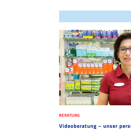
BERATUNG
Videoberatung – unser persö