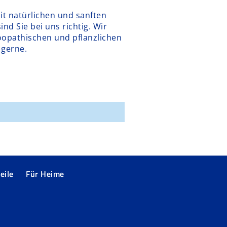
it natürlichen und sanften
nd Sie bei uns richtig. Wir
öopathischen und pflanzlichen
 gerne.
eile
Für Heime