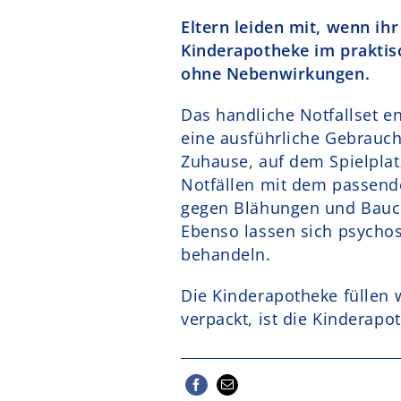
Eltern leiden mit, wenn ih
Kinderapotheke im praktisc
ohne Nebenwirkungen.
Das handliche Notfallset en
eine ausführliche Gebrauchs
Zuhause, auf dem Spielplat
Notfällen mit dem passend
gegen Blähungen und Bauch
Ebenso lassen sich psycho
behandeln.
Die Kinderapotheke füllen 
verpackt, ist die Kinderapo