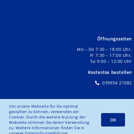
Öffnungszeiten
Mo – Do 7:30 – 18:00 Uhr,
Fr 7:30 – 17:00 Uhr,
Sa 9:00 – 12:00 Uhr
Kostenlos bestellen
039954 21082
Um unsere Webseite für Sie optimal
gestalten zu können, verwenden wir
Impressum
Datenschutz
Cookies. Durch die weitere Nutzung der
OK
Webseite stimmen Sie deren Verwendung
zu. Weitere Informationen finden Sie in
unserer
Datenschutzerklärung
.