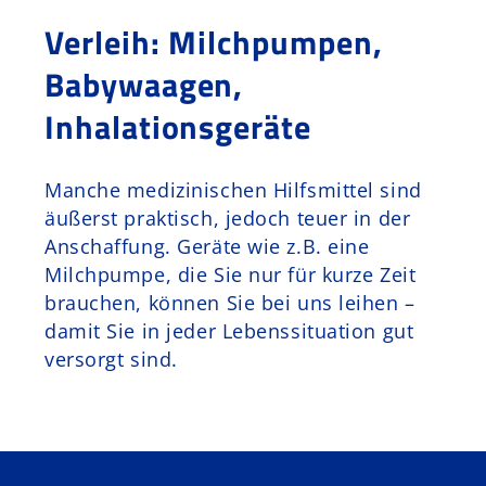
Verleih: Milchpumpen,
Schurr Murr
Babywaagen,
Kontakt
Inhalationsgeräte
Manche medizinischen Hilfsmittel sind
äußerst praktisch, jedoch teuer in der
Anschaffung. Geräte wie z.B. eine
Milchpumpe, die Sie nur für kurze Zeit
brauchen, können Sie bei uns leihen –
damit Sie in jeder Lebenssituation gut
versorgt sind.