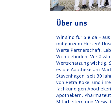
Über uns
Wir sind für Sie da – a
mit ganzem Herzen! Uns
Werte Partnerschaft, Le
Wohlbefinden, Verlässli
Wertschätzung wichtig. S
es die Apotheke am Mark
Stavenhagen, seit 30 Jah
von Petra Kokel und ih
fachkundigen Apotheker
Apothekern, Pharmazeut
Mitarbeitern und Verwal