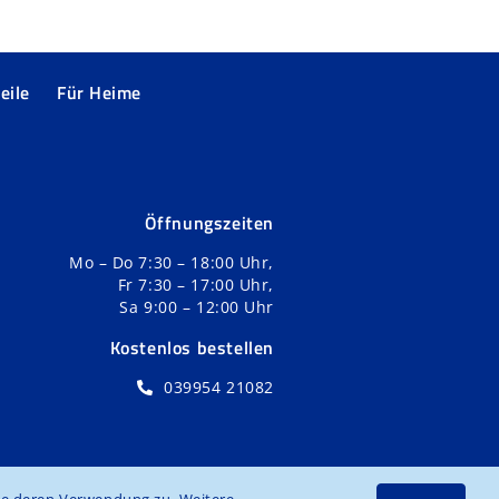
eile
Für Heime
Öffnungszeiten
Mo – Do 7:30 – 18:00 Uhr,
Fr 7:30 – 17:00 Uhr,
Sa 9:00 – 12:00 Uhr
Kostenlos bestellen
039954 21082
ie deren Verwendung zu. Weitere