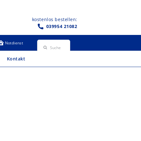
kostenlos bestellen:
039954 21082
Suche
Notdienst
nach:
Kontakt