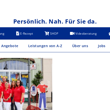
Persönlich. Nah. Für Sie da.
ung
E-Rezept
SHOP
Videoberatung
Angebote
Leistungen von A-Z
Über uns
Jobs