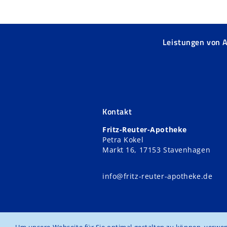
Leistungen von 
Kontakt
Fritz-Reuter-Apotheke
Petra Kokel
Markt 16, 17153 Stavenhagen
info@fritz-reuter-apotheke.de
Um unsere Webseite für Sie optimal gestalten zu können, verwe