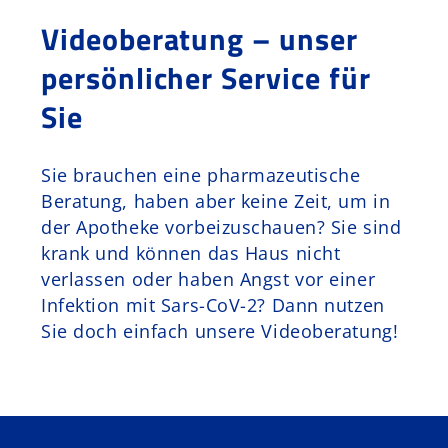
Videoberatung – unser
Schurr Murr
persönlicher Service für
Kontakt
Sie
Sie brauchen eine pharmazeutische
Beratung, haben aber keine Zeit, um in
der Apotheke vorbeizuschauen? Sie sind
krank und können das Haus nicht
verlassen oder haben Angst vor einer
Infektion mit Sars-CoV-2? Dann nutzen
Sie doch einfach unsere Videoberatung!