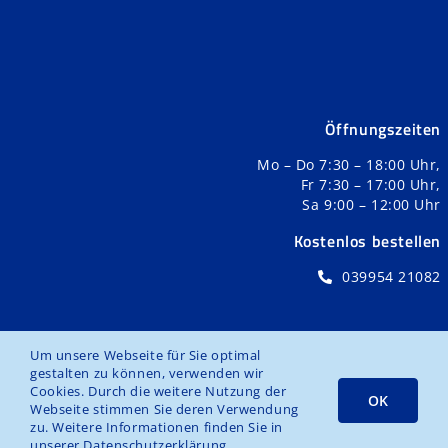
Öffnungszeiten
Mo – Do 7:30 – 18:00 Uhr,
Fr 7:30 – 17:00 Uhr,
Sa 9:00 – 12:00 Uhr
Kostenlos bestellen
039954 21082
Um unsere Webseite für Sie optimal
gestalten zu können, verwenden wir
Impressum
Datenschutz
Cookies. Durch die weitere Nutzung der
OK
Webseite stimmen Sie deren Verwendung
zu. Weitere Informationen finden Sie in
unserer
Datenschutzerklärung
.