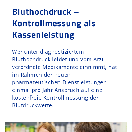
Bluthochdruck –
Schurr Murr
Kontrollmessung als
Kontakt
Kassenleistung
Wer unter diagnostiziertem
Bluthochdruck leidet und vom Arzt
verordnete Medikamente einnimmt, hat
im Rahmen der neuen
pharmazeutischen Dienstleistungen
einmal pro Jahr Anspruch auf eine
kostenfreie Kontrollmessung der
Blutdruckwerte.