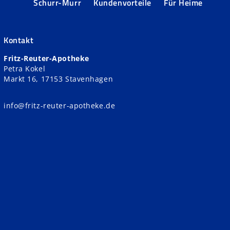
Schurr-Murr
Kundenvorteile
Für Heime
Kontakt
Fritz-Reuter-Apotheke
Petra Kokel
Markt 16, 17153 Stavenhagen
info@fritz-reuter-apotheke.de