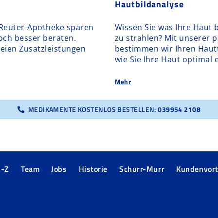
Hautbildanalyse
-Reuter-Apotheke sparen
Wissen Sie was Ihre Haut 
noch besser beraten.
zu strahlen? Mit unserer 
reien Zusatzleistungen
bestimmen wir Ihren Hautt
wie Sie Ihre Haut optimal
Mehr
MEDIKAMENTE KOSTENLOS BESTELLEN:
039954 2108
A-Z
Team
Jobs
Historie
Schurr-Murr
Kundenvort