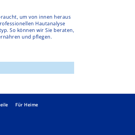
braucht, um von innen heraus
professionellen Hautanalyse
yp. So können wir Sie beraten,
 ernähren und pflegen.
eile
Für Heime