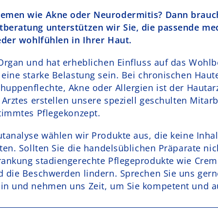
lemen wie Akne oder Neurodermitis? Dann brauch
beratung unterstützen wir Sie, die passende med
eder wohlfühlen in Ihrer Haut.
 Organ und hat erheblichen Einfluss auf das Wohlb
 eine starke Belastung sein. Bei chronischen Hau
uppenflechte, Akne oder Allergien ist der Hautarzt
 Arztes erstellen unsere speziell geschulten Mitarb
stimmtes Pflegekonzept.
tanalyse wählen wir Produkte aus, die keine Inhalt
ten. Sollten Sie die handelsüblichen Präparate nich
krankung stadiengerechte Pflegeprodukte wie Crem
d die Beschwerden lindern. Sprechen Sie uns gern
in und nehmen uns Zeit, um Sie kompetent und au