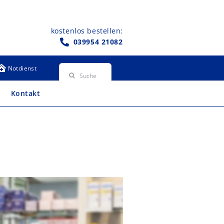
kostenlos bestellen:
039954 21082
Suche
Notdienst
nach:
Kontakt