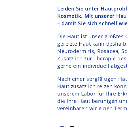
Leiden Sie unter Hautprob
Kosmetik. Mit unserer Haut
– damit Sie sich schnell wi
Die Haut ist unser größtes
gereizte Haut kann deshalb
Neurodermitis, Rosacea, Sch
Zusätzlich zur Therapie des
gerne ein individuell abge
Nach einer sorgfältigen Hau
Haut zusätzlich reizen könn
unserem Labor für Ihre Er
die Ihre Haut beruhigen un
vereinbaren wir einen Term