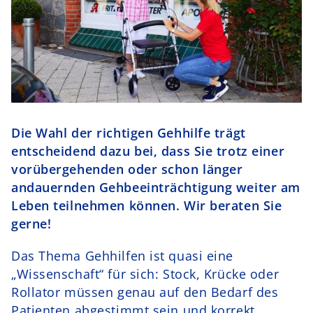
Schurr Murr
Kontakt
Die Wahl der richtigen Gehhilfe trägt
entscheidend dazu bei, dass Sie trotz einer
vorübergehenden oder schon länger
andauernden Gehbeeinträchtigung weiter am
Leben teilnehmen können. Wir beraten Sie
gerne!
Das Thema Gehhilfen ist quasi eine
„Wissenschaft“ für sich: Stock, Krücke oder
Rollator müssen genau auf den Bedarf des
Patienten abgestimmt sein und korrekt