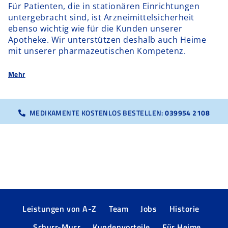
Für Patienten, die in stationären Einrichtungen
untergebracht sind, ist Arzneimittelsicherheit
ebenso wichtig wie für die Kunden unserer
Apotheke. Wir unterstützen deshalb auch Heime
mit unserer pharmazeutischen Kompetenz.
Mehr
MEDIKAMENTE KOSTENLOS BESTELLEN:
039954 2108
Leistungen von A-Z
Team
Jobs
Historie
Schurr-Murr
Kundenvorteile
Für Heime